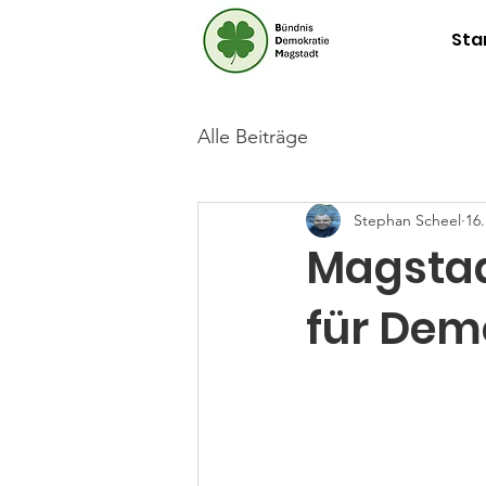
Sta
Alle Beiträge
Stephan Scheel
16
Magstadt
für Demo