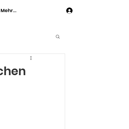
Mehr...
Anmelden
ichen