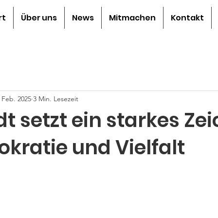
rt
Über uns
News
Mitmachen
Kontakt
. Feb. 2025
3 Min. Lesezeit
 setzt ein starkes Ze
kratie und Vielfalt