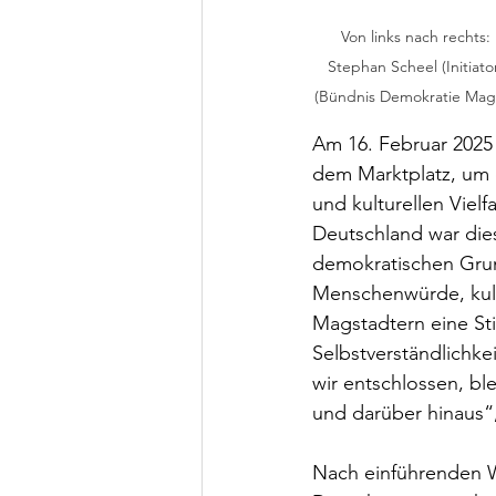
Von links nach rechts:
Stephan Scheel (Initiato
(Bündnis Demokratie Magst
Am 16. Februar 2025
dem Marktplatz, um 
und kulturellen Viel
Deutschland war die
demokratischen Gru
Menschenwürde, kult
Magstadtern eine St
Selbstverständlichke
wir entschlossen, ble
und darüber hinaus“,
Nach einführenden W