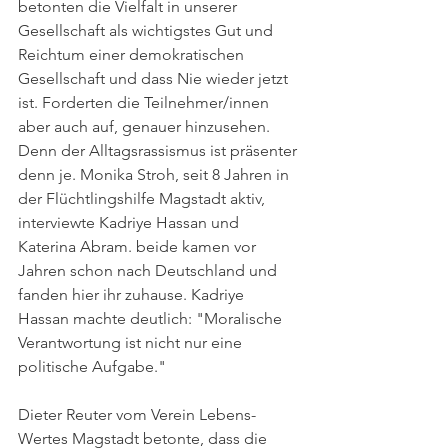
betonten die Vielfalt in unserer 
Gesellschaft als wichtigstes Gut und 
Reichtum einer demokratischen 
Gesellschaft und dass Nie wieder jetzt 
ist. Forderten die Teilnehmer/innen 
aber auch auf, genauer hinzusehen. 
Denn der Alltagsrassismus ist präsenter 
denn je. Monika Stroh, seit 8 Jahren in 
der Flüchtlingshilfe Magstadt aktiv, 
interviewte Kadriye Hassan und 
Katerina Abram. beide kamen vor 
Jahren schon nach Deutschland und 
fanden hier ihr zuhause. Kadriye 
Hassan machte deutlich: "Moralische 
Verantwortung ist nicht nur eine 
politische Aufgabe."
Dieter Reuter vom Verein Lebens-
Wertes Magstadt betonte, dass die 