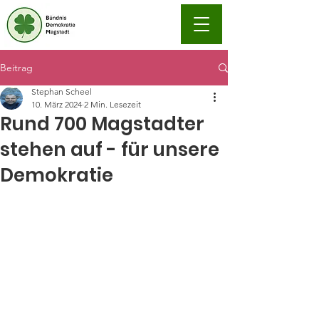
Beitrag
Stephan Scheel
10. März 2024
2 Min. Lesezeit
Rund 700 Magstadter
stehen auf - für unsere
Demokratie