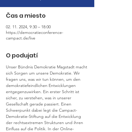
Čas a miesto
02. 11. 2024, 9:30 – 18:00
https://democratieconference-
campact.de/live
O podujatí
Unser Bündnis Demokratie Magstadt macht 
sich Sorgen um unsere Demokratie. Wir 
fragen uns, was wir tun können, um den 
demokratiefeindlichen Entwicklungen 
entgegenzuwirken. Ein erster Schritt ist 
sicher, zu verstehen, was in unserer 
Gesellschaft gerade passiert. Einen 
Schwerpunkt dabei legt die Campact-
Demokratie-Stiftung auf die Entwicklung 
der rechtsextremen Strukturen und ihren 
Einfluss auf die Politik. In der Online-