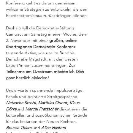
Konferenz geht es darum gemeinsam 
wirksame Strategien zu entwickeln, die den 
Rechtsextremismus zurückdrängen können.
Deshalb will die Demokratie-Stiftung 
Campact am Samstag in einer Woche, dem 
2. November mit einer 
großen, online 
übertragenen Demokratie-Konferenz
tausende Aktive, wie uns im Bündnis 
Demokratie Magstadt, mit den besten 
Expert*innen zusammenbringen. 
Zur 
Teilnahme am Livestream möchte ich Dich 
ganz herzlich einladen!
Uns erwarten spannende Impulsvorträge, 
Panels und pointierte Streitgespräche. 
Natascha Strobl, Matthias Quent, Klaus 
Dörre
und 
Marcel Fratzscher
 diskutieren die 
kulturellen und sozioökonomischen Gründe 
für das Erstarken der Neuen Rechten. 
Boussa Thiam
 und 
Alice Hasters