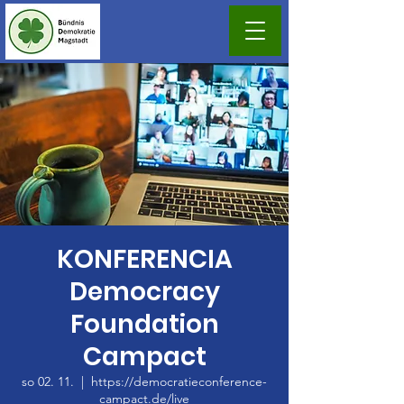
KONFERENCIA
Democracy
Foundation
Campact
so 02. 11.
  |  
https://democratieconference-
campact.de/live