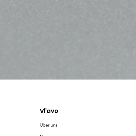
Vľavo
Über uns