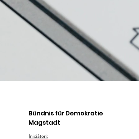
Bündnis für Demokratie
Magstadt
Iniciátori: