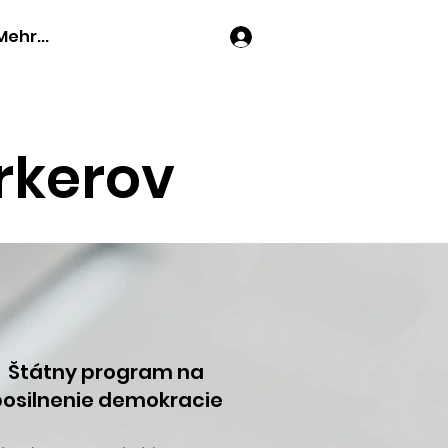
Mehr...
Prihlásiť sa
rkerov
Štátny program na
posilnenie demokracie