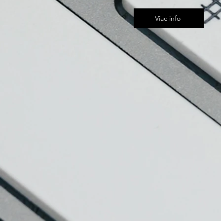
Viac info