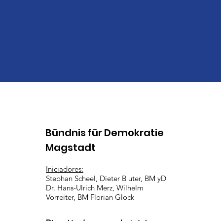
Bündnis für Demokratie
Magstadt
Iniciadores:
Stephan Scheel, Dieter B
uter, BM yD
Dr. Hans-Ulrich Merz, Wilhelm
Vorreiter, BM Florian Glock