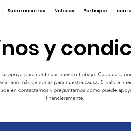
Sobre nosotros
Noticias
Participar
cont
nos y condi
u apoyo para continuar nuestro trabajo. Cada euro nos
ganar aún más personas para nuestra causa. Si valora nue
dude en contactarnos y preguntarnos cómo puede apoya
financieramente.