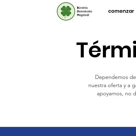
comenzar
Térmi
Dependemos de s
nuestra oferta y a 
apoyarnos, no 