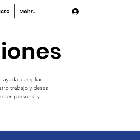
acto
Mehr...
Iniciar sesión
ciones
 ayuda a ampliar
stro trabajo y desea
rnos personal y