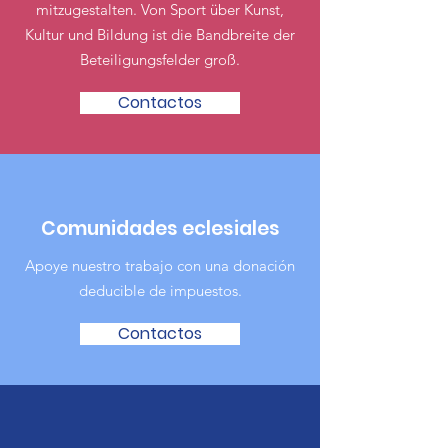
mitzugestalten. Von Sport über Kunst,
Kultur und Bildung ist die Bandbreite der
Beteiligungsfelder groß.
Contactos
Comunidades eclesiales
Apoye nuestro trabajo con una donación
deducible de impuestos.
Contactos