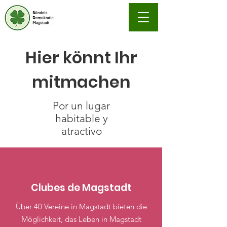
Hier könnt Ihr
mitmachen
Por un lugar
habitable y
atractivo
Clubes de Magstadt
Über 40 Vereine in Magstadt bieten die
Möglichkeit, das Leben in Magstadt