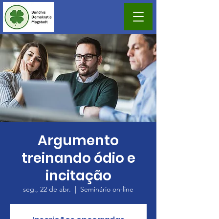
Argumento
treinando ódio e
incitação
seg., 22 de abr.
  |  
Seminário on-line