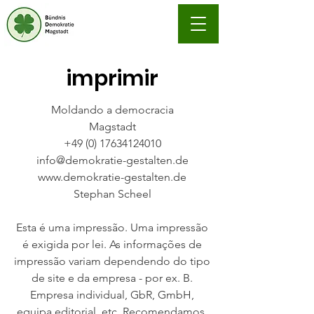
imprimir
Moldando a democracia
Magstadt
+49 (0) 17634124010
info@demokratie-gestalten.de
www.demokratie-gestalten.de
Stephan Scheel
Esta é uma impressão. Uma impressão
é exigida por lei. As informações de
impressão variam dependendo do tipo
de site e da empresa - por ex. B.
Empresa individual, GbR, GmbH,
equipa editorial, etc. Recomendamos,