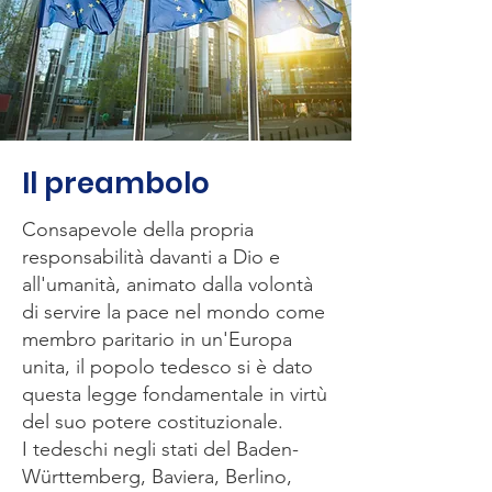
Il preambolo
Consapevole della propria
responsabilità davanti a Dio e
all'umanità, animato dalla volontà
di servire la pace nel mondo come
membro paritario in un'Europa
unita, il popolo tedesco si è dato
questa legge fondamentale in virtù
del suo potere costituzionale.
I tedeschi negli stati del Baden-
Württemberg, Baviera, Berlino,