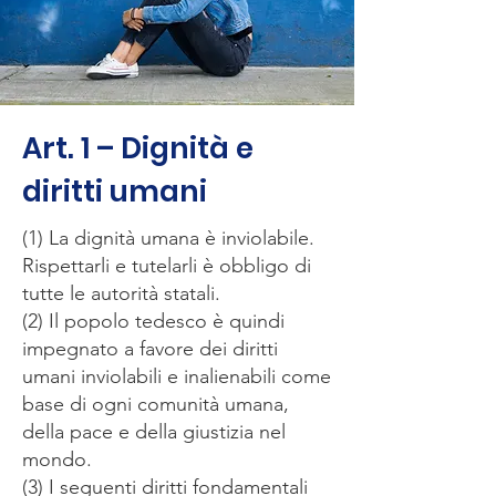
Art. 1 – Dignità e
diritti umani
(1) La dignità umana è inviolabile.
Rispettarli e tutelarli è obbligo di
tutte le autorità statali.
(2) Il popolo tedesco è quindi
impegnato a favore dei diritti
umani inviolabili e inalienabili come
base di ogni comunità umana,
della pace e della giustizia nel
mondo.
(3) I seguenti diritti fondamentali