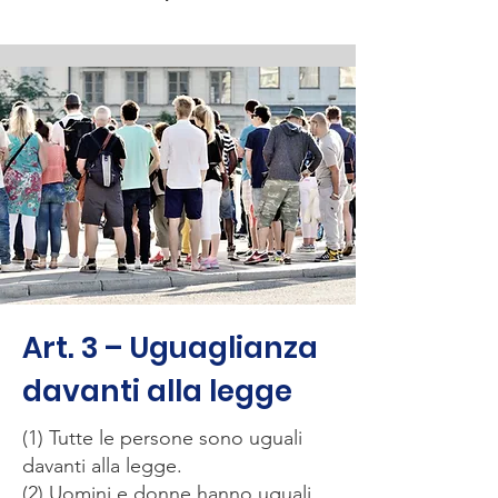
Art. 3 – Uguaglianza
davanti alla legge
(1) Tutte le persone sono uguali
davanti alla legge.
(2) Uomini e donne hanno uguali