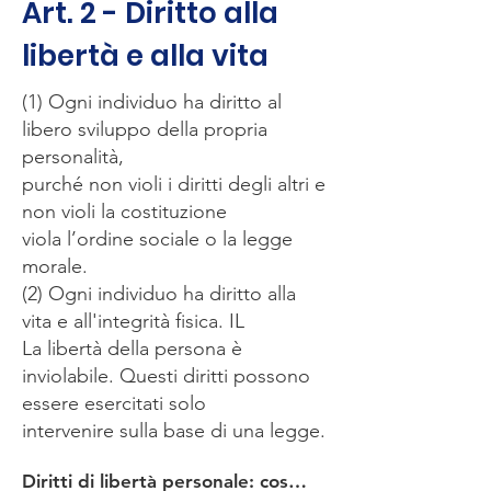
Art. 2 - Diritto alla
libertà e alla vita
(1) Ogni individuo ha diritto al
libero sviluppo della propria
personalità,
purché non violi i diritti degli altri e
non violi la costituzione
viola l’ordine sociale o la legge
morale.
(2) Ogni individuo ha diritto alla
vita e all'integrità fisica. IL
La libertà della persona è
inviolabile. Questi diritti possono
essere esercitati solo
intervenire sulla base di una legge.
Diritti di libertà personale: cosa significa? >