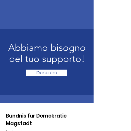
Abbiamo bisogno
del tuo supporto!
Dona ora
Bündnis für Demokratie
Magstadt