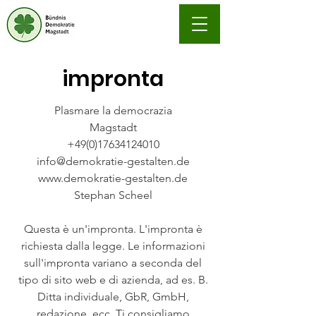
impronta
Plasmare la democrazia
Magstadt
+49(0)17634124010
info@demokratie-gestalten.de
www.demokratie-gestalten.de
Stephan Scheel
Questa è un'impronta. L'impronta è
richiesta dalla legge. Le informazioni
sull'impronta variano a seconda del
tipo di sito web e di azienda, ad es. B.
Ditta individuale, GbR, GmbH,
redazione, ecc. Ti consigliamo