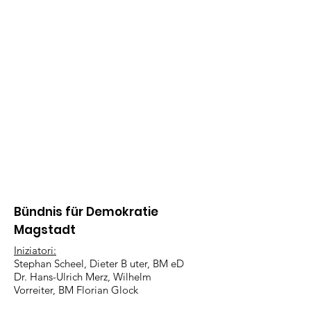
Bündnis für Demokratie
Magstadt
Iniziatori:
Stephan Scheel, Dieter B
uter, BM eD
Dr. Hans-Ulrich Merz, Wilhelm
Vorreiter, BM Florian Glock